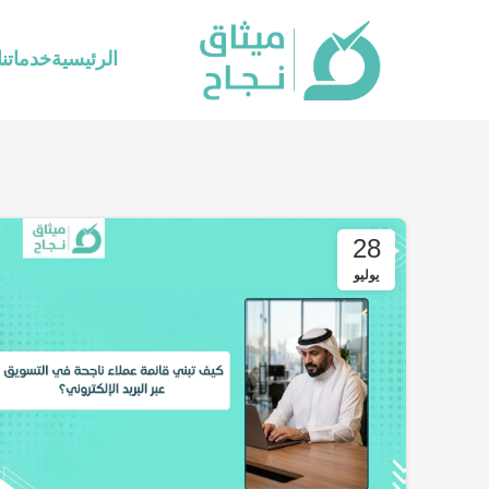
الرئيسية
خدماتنا
28
يوليو