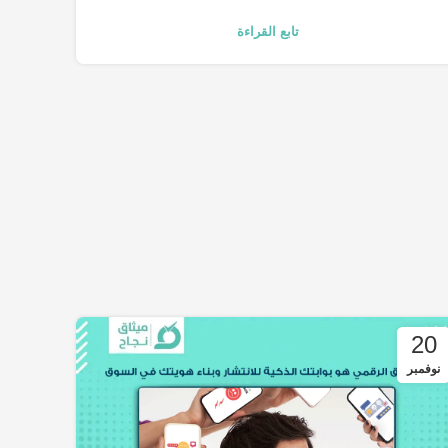
تابع القراءة
20
نوفمبر