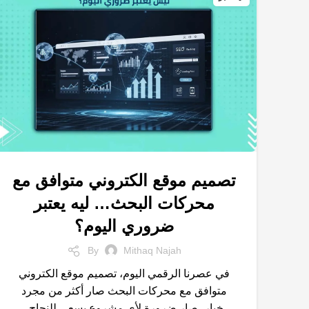
تصميم موقع الكتروني متوافق مع
,
,
,
التسويق الالكتروني
المتاجر الالكترونية
تصميم مواقع
محركات البحث… ليه يعتبر
متجر الكتروني
ضروري اليوم؟
By
Mithaq Najah
في عصرنا الرقمي اليوم، تصميم موقع الكتروني
متوافق مع محركات البحث صار أكثر من مجرد
خيار، صار ضرورة لأي مشروع يسعى للنجاح،