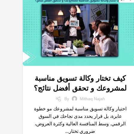
كيف تختار وكالة تسويق مناسبة
,
,
,
التسويق الالكتروني
خدمات التسويق الالكتروني
شركات تسويق
لمشروعك و تحقق أفضل نتائج؟
,
,
علامة التجارية
متجر الكتروني
وكالة تسويق
By
Mithaq Najah
اختيار وكالة تسويق مناسبة لمشروعك مو خطوة
عابرة، بل قرار يحدد مدى نجاحك في السوق
الرقمي. وسط المنافسة العالية وكثرة العروض،
ضروري تختار...