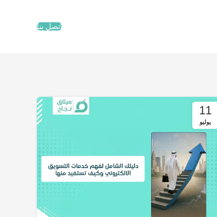
اتصل بنا
11
يوليو