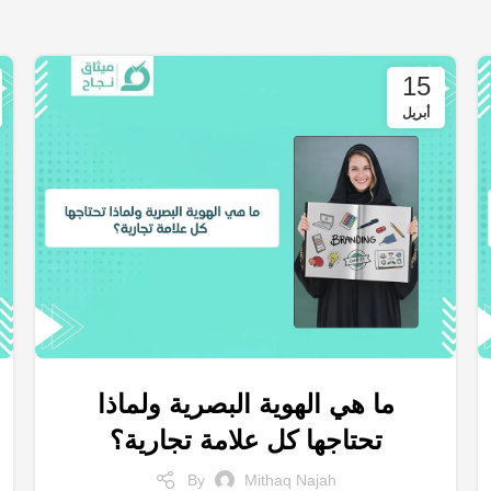
15
أبريل
ما هي الهوية البصرية ولماذا
,
,
,
الهوية البصرية
التسويق الالكتروني
خدمات التسويق الالكتروني
تحتاجها كل علامة تجارية؟
,
شركات تسويق
متجر الكتروني
By
Mithaq Najah