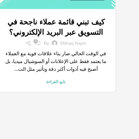
كيف تبني قائمة عملاء ناجحة في
,
,
,
انشاء متجر الكتروني
التسويق الالكتروني
الكلمات المفتاحية
التسويق عبر البريد الإلكتروني؟
,
,
,
المتاجر الالكترونية
خدمات التسويق الالكتروني
شركات تسويق
0
,
متجر الكتروني
محركات البحث
By
Mithaq Najah
في الوقت الحالي صار بناء علاقات قوية مع العملاء
ما يعتمد فقط على الإعلانات أو السوشيال ميديا، بل
أصبح فيه أدوات أكثر دقة وتأثير مثل الت...
تابع القراءة