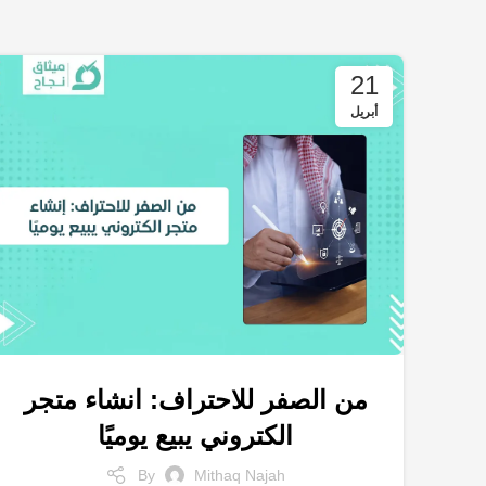
21
أبريل
من الصفر للاحتراف: انشاء متجر
,
,
التسويق الالكتروني
انشاء متجر الكتروني
الكتروني يبيع يوميًا
,
,
,
خدمات التسويق الالكتروني
علامة التجارية
متجر الكتروني
,
محركات البحث
نتائج البحث
By
Mithaq Najah