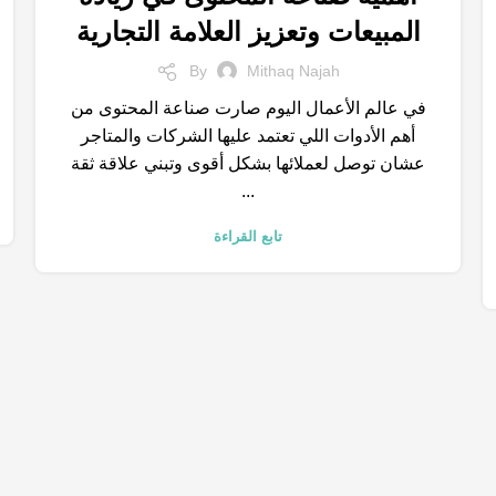
,
,
,
الكلمات المفتاحية
خدمات التسويق الالكتروني
شركات تسويق
المبيعات وتعزيز العلامة التجارية
,
,
,
صناعه المحتوي
متجر الكتروني
محركات البحث
نتائج البحث
By
Mithaq Najah
في عالم الأعمال اليوم صارت صناعة المحتوى من
أهم الأدوات اللي تعتمد عليها الشركات والمتاجر
عشان توصل لعملائها بشكل أقوى وتبني علاقة ثقة
...
تابع القراءة