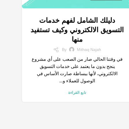
دليلك الشامل لفهم خدمات
,
,
,
,
محركات البحث
التسويق الالكتروني
متجر الكتروني
نتائج البحث
التسويق الالكتروني وكيف تستفيد
وسائل التواصل الاجتماعي
منها
By
Mithaq Najah
في وقتنا الحالي صار من الصعب على أي مشروع
ينجح بدون ما يعتمد على خدمات التسويق
الالكتروني، لأنها ببساطة صارت الأساس في
الوصول للعملاء و...
تابع القراءة