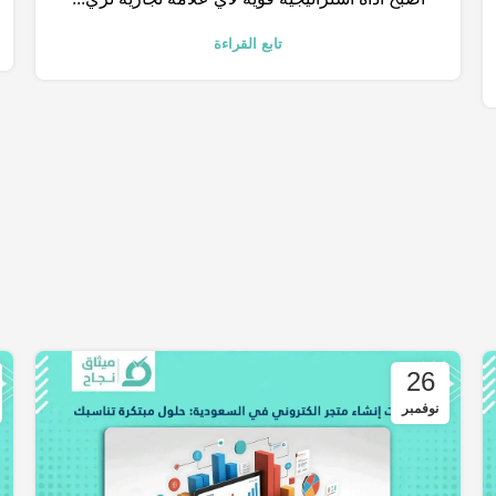
تابع القراءة
26
نوفمبر