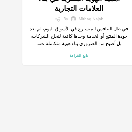
,
,
,
,
التسويق الالكتروني
السيو
العلامة التجارية
الكلمات المفتاحية
العلامات التجارية
,
خدمات التسويق الالكتروني
متجر الكتروني
By
Mithaq Najah
في ظل التنافس المتسارع في الأسواق اليوم، لم تعد
جودة المنتج أو الخدمة وحدها كافية لنجاح الشركات،
بل أصبح من الضروري بناء هوية متكاملة ت...
تابع القراءة