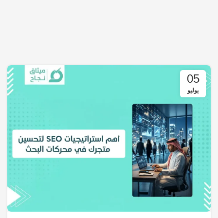
05
يوليو