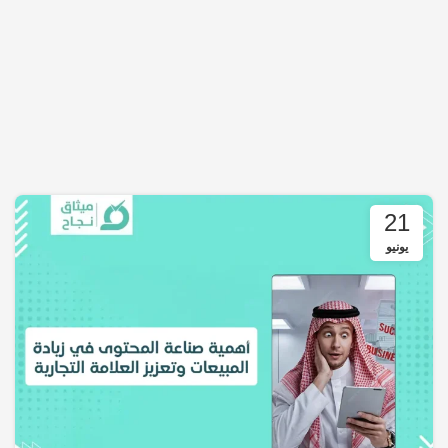
21
يونيو