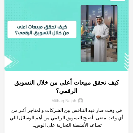
كيف تحقق مبيعات أعلى من خلال التسويق
,
,
,
التسويق الالكتروني
النشاط التجاري
خدمات التسويق الالكتروني
الرقمي؟
,
,
,
شركات تسويق
مبيعات
محركات البحث
نتائج البحث
Mithaq Najah
في وقت صار فيه التنافس بين الشركات والمتاجر أكبر من
أي وقت مضى، أصبح التسويق الرقمي من أهم الوسائل اللي
تساعد الأنشطة التجارية على الوص...