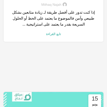
,
,
الكلمات المفتاحية
محركات البحث
نتائج البحث
Mithaq Najah
إذا كنت تدور على أفضل طريقة لـ زيادة متابعين بشكل
طبيعي وآمن فالموضوع ما يعتمد على الحظ أو الحلول
السريعة بقدر ما يعتمد على استراتيجية ...
تابع القراءة
15
يونيو