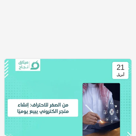
21
أبريل