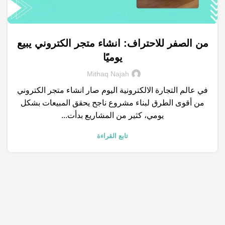
من الصفر للاحتراف: انشاء متجر الكتروني يبيع
,
,
,
التسويق الالكتروني
انشاء متجر الكتروني
خدمات التسويق الالكتروني
يوميًا
,
,
,
علامة التجارية
متجر الكتروني
محركات البحث
نتائج البحث
Mithaq Najah
في عالم التجارة الالكترونية اليوم صار انشاء متجر الكتروني
من أقوى الطرق لبناء مشروع ناجح يحقق المبيعات بشكل
يومي، كثير من المشاريع بدأت...
تابع القراءة