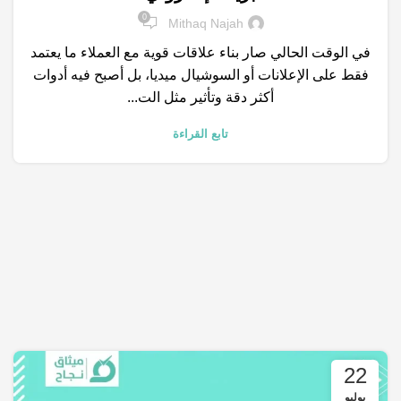
,
,
,
المتاجر الالكترونية
خدمات التسويق الالكتروني
شركات تسويق
0
Mithaq Najah
,
متجر الكتروني
محركات البحث
في الوقت الحالي صار بناء علاقات قوية مع العملاء ما يعتمد
فقط على الإعلانات أو السوشيال ميديا، بل أصبح فيه أدوات
أكثر دقة وتأثير مثل الت...
تابع القراءة
22
يوليو