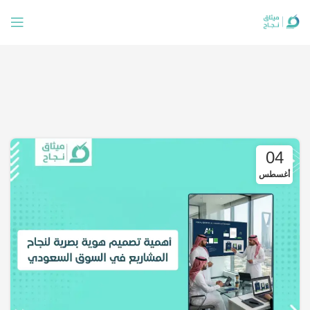
04
أغسطس