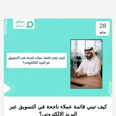
28
يوليو
كيف تبني قائمة عملاء ناجحة في التسويق عبر
,
,
,
انشاء متجر الكتروني
التسويق الالكتروني
الكلمات المفتاحية
البريد الإلكتروني؟