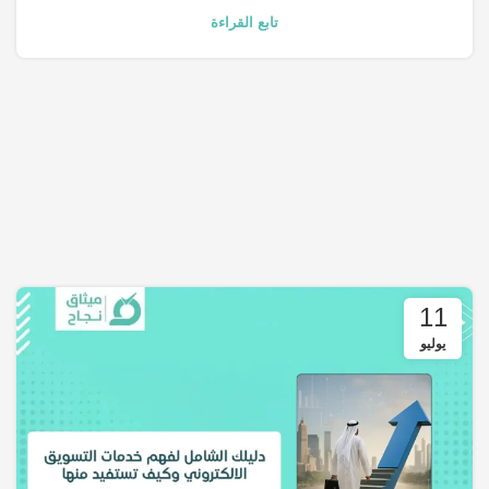
تابع القراءة
11
يوليو