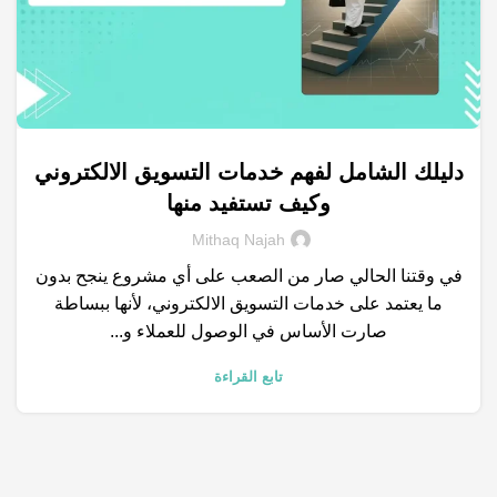
دليلك الشامل لفهم خدمات التسويق الالكتروني
,
,
,
,
محركات البحث
التسويق الالكتروني
متجر الكتروني
نتائج البحث
وكيف تستفيد منها
وسائل التواصل الاجتماعي
Mithaq Najah
في وقتنا الحالي صار من الصعب على أي مشروع ينجح بدون
ما يعتمد على خدمات التسويق الالكتروني، لأنها ببساطة
صارت الأساس في الوصول للعملاء و...
تابع القراءة