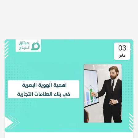
03
مايو