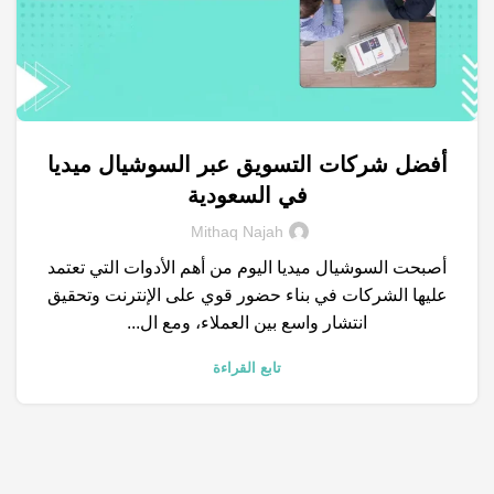
أفضل شركات التسويق عبر السوشيال ميديا
,
,
,
التسويق الرقمي
السوشيال ميديا
خدمات التسويق الالكتروني
في السعودية
,
شركات تسويق
محركات البحث
Mithaq Najah
أصبحت السوشيال ميديا اليوم من أهم الأدوات التي تعتمد
عليها الشركات في بناء حضور قوي على الإنترنت وتحقيق
انتشار واسع بين العملاء، ومع ال...
تابع القراءة