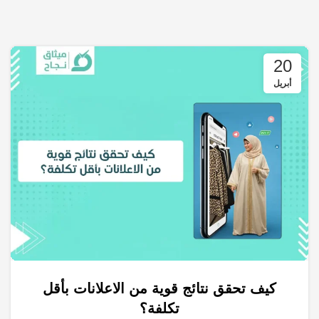
20
أبريل
كيف تحقق نتائج قوية من الاعلانات بأقل
,
,
,
,
استراتيجيات التسويق
الاعلانات
التجارة الإلكترونية
التسويق الالكتروني
تكلفة؟