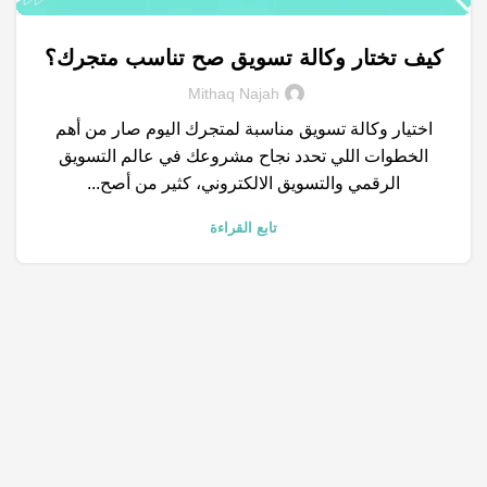
كيف تختار وكالة تسويق صح تناسب متجرك؟
,
,
,
وكالة تسويق
التسويق الالكتروني
الكلمات المفتاحية
Mithaq Najah
,
خدمات التسويق الالكتروني
نتائج البحث
اختيار وكالة تسويق مناسبة لمتجرك اليوم صار من أهم
الخطوات اللي تحدد نجاح مشروعك في عالم التسويق
الرقمي والتسويق الالكتروني، كثير من أصح...
تابع القراءة