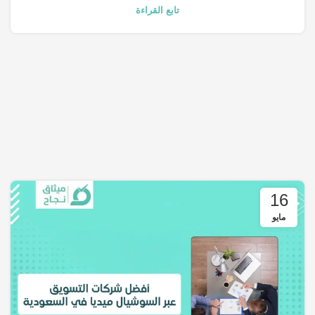
تابع القراءة
16
مايو