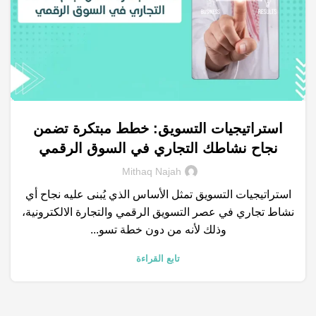
استراتيجيات التسويق: خطط مبتكرة تضمن
,
,
,
,
التسويق الرقمي
العلامة التجارية
الكلمات المفتاحية
حملات اعلانية
نجاح نشاطك التجاري في السوق الرقمي
,
خدمات التسويق الالكتروني
محركات البحث
Mithaq Najah
استراتيجيات التسويق تمثل الأساس الذي يُبنى عليه نجاح أي
نشاط تجاري في عصر التسويق الرقمي والتجارة الالكترونية،
وذلك لأنه من دون خطة تسو...
تابع القراءة