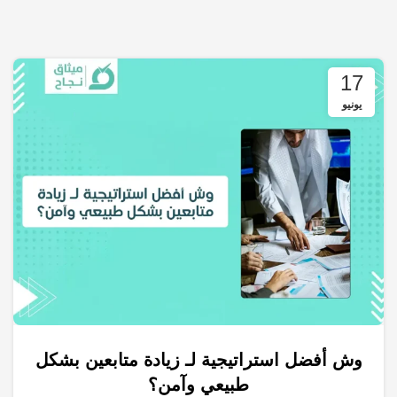
17
يونيو
وش أفضل استراتيجية لـ زيادة متابعين بشكل
,
,
,
خدمات التسويق الالكتروني
التسويق الالكتروني
التسويق الرقمي
طبيعي وآمن؟