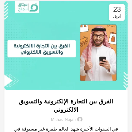
23
أبريل
الفرق بين التجارة الإلكترونية والتسويق
,
التجارة الإلكترونية
التسويق الالكتروني
الالكتروني
Mithaq Najah
في السنوات الأخيرة شهد العالم طفرة غير مسبوقة في