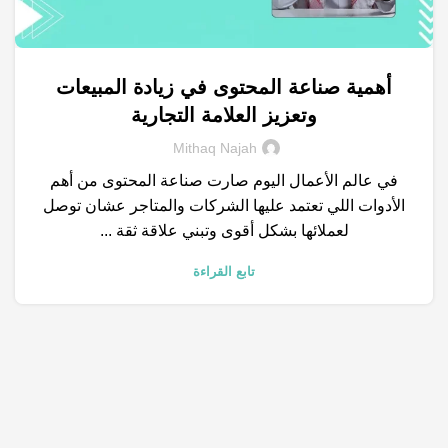
أهمية صناعة المحتوى في زيادة المبيعات
,
,
,
الكلمات المفتاحية
خدمات التسويق الالكتروني
شركات تسويق
وتعزيز العلامة التجارية
,
,
,
صناعه المحتوي
متجر الكتروني
محركات البحث
نتائج البحث
Mithaq Najah
في عالم الأعمال اليوم صارت صناعة المحتوى من أهم
الأدوات اللي تعتمد عليها الشركات والمتاجر عشان توصل
لعملائها بشكل أقوى وتبني علاقة ثقة ...
تابع القراءة