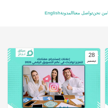
من نحن
تواصل معنا
المدونة
English
28
ديسمبر