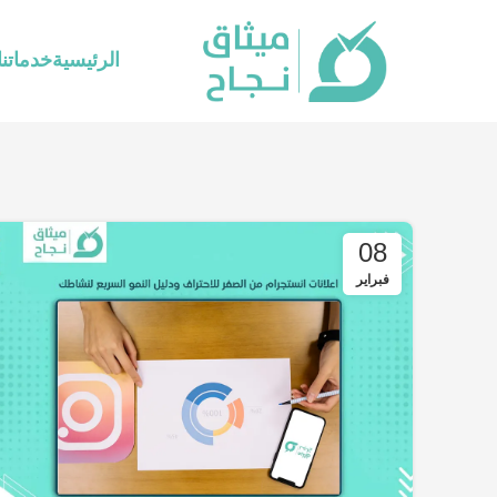
الرئيسية
خدماتنا
08
فبراير