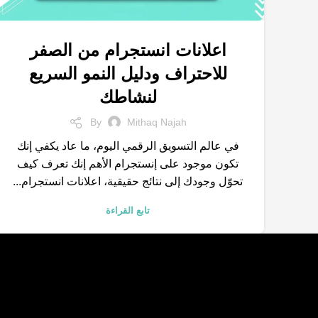
اعلانات انستجرام من الصفر
,
,
,
إعلانات إنستجرام
التجارة الإلكترونية
التسويق الالكتروني
للاحتراف ودليل النمو السريع
,
,
التسويق الرقمي
شركات تسويق
محركات البحث
لنشاطك
By
Mithaq Najah
في عالم التسويق الرقمي اليوم، ما عاد يكفي إنك
تكون موجود على إنستجرام الأهم إنك تعرف كيف
تحوّل وجودك إلى نتائج حقيقية، اعلانات انستجرام...
تابع القراءة