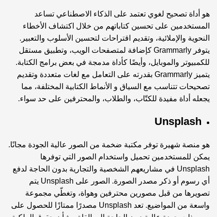
هو أداة تصحيح لغوي تعتمد على الذكاء الاصطناعي تساعد
المستخدمين على تحسين كتاباتهم من خلال اكتشاف الأخطاء
النحوية والإملائية، وتقديم اقتراحات لتحسين الأسلوب والتعبير.
يتوفر Grammarly كإضافة لمتصفحات الويب، وتطبيق مستقل
للكمبيوتر والموبايل، وأيضًا كأداة مدمجة في بعض برامج الكتابة.
يتميز Grammarly بقدرته على التعامل مع لغات متعددة وتقديم
تصحيحات تتناسب مع السياق و الأنماط الكتابية المختلفة، مما
يجعله أداة مفيدة للكتّاب، والطلاب، والمحترفين على حد سواء.
Unsplash
هو منصة شهيرة توفر مكتبة ضخمة من الصور عالية الجودة مجانًا.
يمكن للمستخدمين تحميل واستخدام الصور التي توفرها
Unsplash في مشاريعهم الشخصية والتجارية بدون الحاجة لدفع
أي رسوم أو ذكر مصدر الصورة. الصور على Unsplash يتم
تصويرها من قبل مصورين محترفين وهواة، وتغطّي مجموعة
واسعة من المواضيع. تعد Unsplash مصدرًا ممتازًا للحصول على