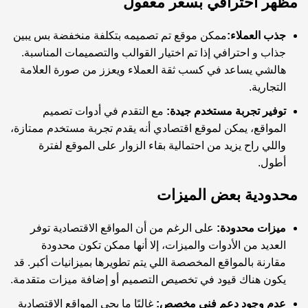
مظهر احترافي بسعر معقول
جذب العملاء:
ممكن موقع تم تصميمه بتكلفة منخفضة بس يبين
جذاب و احترافي إذا تم اختيار القوالب والتصميمات المناسبة.
هالشي يساعد في كسب ثقة العملاء ويعزز من صورة العلامة
التجارية.
توفير تجربة مستخدم جيدة:
مع التقدم في أدوات تصميم
المواقع، يمكن لموقع اقتصادي أنه يقدم تجربة مستخدم ممتازة،
واللي راح يزيد من احتمالية بقاء الزوار على الموقع لفترة
أطول.
محدودية بعض الميزات
ميزات محدودة:
على الرغم من أن المواقع الاقتصادية توفر
العديد من الأدوات والميزات، إلا أنها ممكن تكون محدودة
مقارنة بالمواقع المخصصة اللي يتم تطويرها بميزانيات أكبر. قد
يكون هناك قيود في تخصيص التصميم أو إضافة ميزات متقدمة.
عدم وجود دعم فني مخصص:
غالبًا ما يجي المواقع الاقتصادية