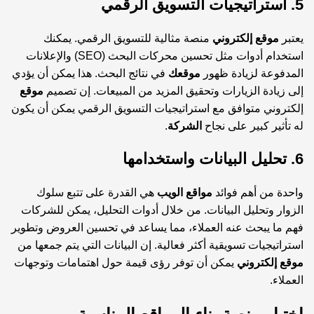
5. استراتيجيات التسويق الرقمي
يعتبر
موقع إلكتروني
منصة مثالية للتسويق الرقمي. يمكنك
استخدام أدوات مثل تحسين محركات البحث (SEO) والإعلانات
المدفوعة لزيادة ظهور
موقعك
في نتائج البحث. هذا يمكن أن يؤدي
إلى زيادة الزيارات وتحقيق المزيد من المبيعات. إن تصميم
موقع
إلكتروني متوافق مع استراتيجيات التسويق الرقمي يمكن أن يكون
له تأثير كبير على نجاح
الشركة
.
6. تحليل البيانات واستخدامها
واحدة من أهم فوائد
مواقع
الويب
هي القدرة على تتبع سلوك
الزوار وتحليل البيانات. من خلال أدوات التحليل، يمكن للشركات
فهم ما يبحث عنه العملاء، مما يساعد في تحسين العروض وتطوير
استراتيجيات تسويقية أكثر فعالية. إن البيانات التي يتم جمعها من
موقع إلكتروني
يمكن أن توفر رؤى قيمة حول اهتمامات وتوجهات
العملاء.