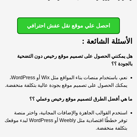
احصل علي موقع نقل عفش احترافي
الأسئلة الشائعة :
هل يمكنني الحصول على تصميم موقع رخيص دون التضحية
بالجودة ؟؟
نعم، باستخدام منصات بناء المواقع مثل Wix أو WordPress،
يمكنك الحصول على تصميم موقع بجودة عالية بتكلفة منخفضة.
ما هي أفضل الطرق لتصميم موقع رخيص وعملي ؟؟
استخدم القوالب الجاهزة والإضافات المجانية، واختر منصة
توفر خططًا اقتصادية مثل Weebly أو WordPress لبدء موقعك
بتكلفة منخفضة.