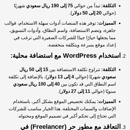
التكلفة:
تبدأ من حوالي
75 إلى 190 ريال سعودي
شهريًا
(حوالي
20 إلى 50 دولار
).
المميزات:
توفر هذه المنصات أدوات سهلة الاستخدام، قوالب
جاهزة، وتضم الاستضافة، واسم النطاق، وأدوات التسويق،
مما يجعلها خيارًا جيدًا للشركات الصغيرة التي ترغب في
إعداد موقع بسرعة وبتكلفة منخفضة.
استخدام WordPress مع استضافة محلية:
التكلفة:
تتراوح تكلفة الاستضافة بين
15 إلى 50 ريال
سعودي
شهريًا (حوالي
4 إلى 13 دولار
)، بالإضافة إلى تكلفة
اسم النطاق التي قد تكون بين
40 إلى 100 ريال سعودي
سنويًا (حوالي
11 إلى 27 دولار
).
المميزات:
يمكنك تخصيص الموقع بشكل أكبر، باستخدام
الإضافات والسمات المختلفة. هذا الخيار مناسب للشركات
التي تحتاج إلى تحكم أكبر في تصميم الموقع ومحتواه.
التعاقد مع مطور حر (Freelancer) في