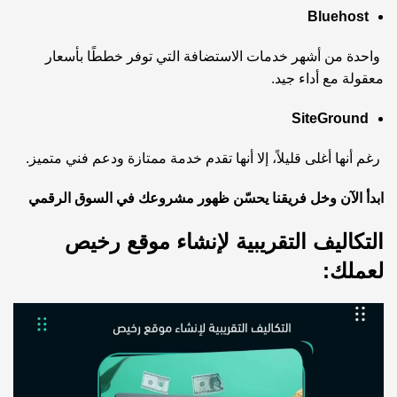
Bluehost
واحدة من أشهر خدمات الاستضافة التي توفر خططًا بأسعار
معقولة مع أداء جيد.
SiteGround
رغم أنها أغلى قليلاً، إلا أنها تقدم خدمة ممتازة ودعم فني متميز.
ابدأ الآن وخل فريقنا يحسّن ظهور مشروعك في السوق الرقمي
التكاليف التقريبية لإنشاء موقع رخيص
لعملك: