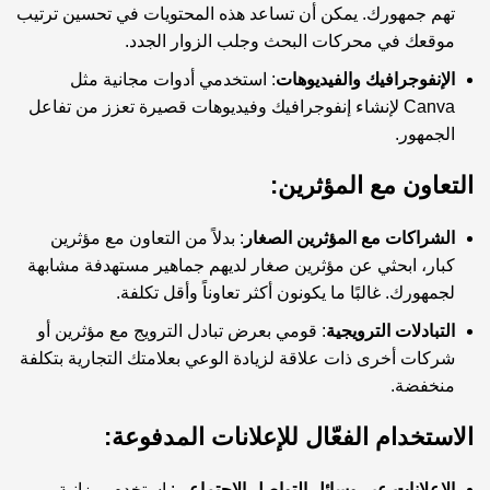
تهم جمهورك. يمكن أن تساعد هذه المحتويات في تحسين ترتيب
موقعك في محركات البحث وجلب الزوار الجدد.
الإنفوجرافيك والفيديوهات
: استخدمي أدوات مجانية مثل
Canva لإنشاء إنفوجرافيك وفيديوهات قصيرة تعزز من تفاعل
الجمهور.
التعاون مع المؤثرين:
الشراكات مع المؤثرين الصغار
: بدلاً من التعاون مع مؤثرين
كبار، ابحثي عن مؤثرين صغار لديهم جماهير مستهدفة مشابهة
لجمهورك. غالبًا ما يكونون أكثر تعاوناً وأقل تكلفة.
التبادلات الترويجية
: قومي بعرض تبادل الترويج مع مؤثرين أو
شركات أخرى ذات علاقة لزيادة الوعي بعلامتك التجارية بتكلفة
منخفضة.
الاستخدام الفعّال للإعلانات المدفوعة:
الإعلانات عبر وسائل التواصل الاجتماعي
: استخدم ميزانية