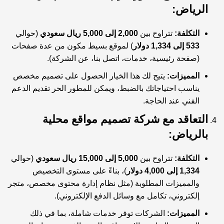
الرياض:
التكلفة:
تتراوح بين
2,000 إلى 5,000 ريال سعودي
(حوالي
533 إلى 1,334 دولار
) لموقع بسيط مكون من عدة صفحات
(صفحة رئيسية، خدمات، اتصل بنا، عن الشركة).
المميزات:
يتيح لك هذا الخيار الحصول على تصميم مخصص
يناسب احتياجاتك بالضبط، ويمكن للمطور الحر تقديم الدعم
الفني عند الحاجة.
التعاقد مع شركة تصميم مواقع محلية
بالرياض:
التكلفة:
تتراوح بين
5,000 إلى 15,000 ريال سعودي
(حوالي
1,334 إلى 4,000 دولار
)، بناءً على مستوى التخصيص
والمميزات المطلوبة (مثل نظام إدارة محتوى مخصص، متجر
إلكتروني، تكامل مع وسائل الدفع الإلكتروني).
المميزات:
الشركات توفر خدمات شاملة، بما في ذلك