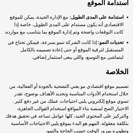
استدامة الموقع
استدامة على المدى الطويل:
مع الإدارة الجيدة، يمكن للموقع
الاقتصادي أنه يكون مستدام على المدى الطويل، خاصة إذا
كانت التوقعات واضحة وتم إدارة الموقع بما يتناسب مع موارده.
تحديات النمو:
إذا كانت الشركة تنمو بسرعة، فيمكن تحتاج في
المستقبل لترقية الموقع أو حتى إعادة تصميمه بالكامل
ليتماشى مع التوسع، واللي يبغى استثمار إضافي.
الخلاصة
تصميم موقع اقتصادي مو يعني التضحية بالجودة أو الفعالية، من
خلال استخدام الأدوات المناسبة وتحديد الأهداف بوضوح، تقدر
تسوي موقع إلكتروني يلبي احتياجات عملك من غير دفع كثير .
الاختيار الصح لمنصة بناء المواقع استخدام القوالب الجاهزة،
والتركيز على المحتوى الجيد، كلها عوامل تساعد في تحقيق هدفك
بتكلفة معقولة. المهم هو البدء بموقع يلبي الاحتياجات الأساسية
وتطويره بمرور الوقت حسب الحاجة والنمو.