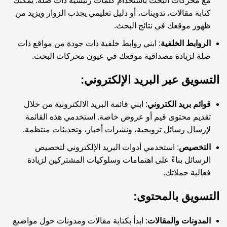
مع محركات البحث باستخدام كلمات رئيسية ذات صلة. يمكنك
كتابة مقالات، تدوينات، أو دليل تعليمي يجذب الزوار ويزيد من
ظهور موقعك في نتائج البحث.
الروابط الخلفية
: ابني روابط خلفية ذات جودة من مواقع ذات
صلة لزيادة مصداقية موقعك في عيون محركات البحث.
التسويق عبر البريد الإلكتروني:
قوائم بريد الكتروني
: ابني قائمة البريد الالكترونية من خلال
تقديم محتوى قيم أو عروض خاصة. استخدمي هذه القائمة
لإرسال رسائل ترويجية، ونشرات أخبار، وتحديثات منتظمة.
التخصيص
: استخدمي أدوات البريد الإلكتروني لتخصيص
الرسائل بناءً على اهتمامات وسلوكيات المشتركين لزيادة
فعالية حملاتك.
التسويق بالمحتوى:
المدونات والمقالات
: ابدأ بكتابة مقالات ومدونات حول مواضيع