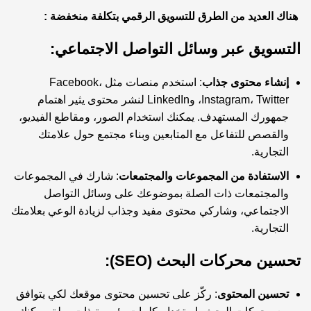
هناك العديد من الطرق للتسويق الرقمي بتكلفة منخفضة :
التسويق عبر وسائل التواصل الاجتماعي:
إنشاء محتوى جذاب
: استخدم منصات مثل Facebook،
Instagram، Twitter، وLinkedIn لنشر محتوى يثير اهتمام
جمهورك المستهدف. يمكنك استخدام الصور، ومقاطع الفيديو،
والقصص للتفاعل مع المتابعين وبناء مجتمع حول علامتك
التجارية.
الاستفادة من المجموعات والمجتمعات
: شارك في المجموعات
والمجتمعات ذات الصلة بموضوعك على وسائل التواصل
الاجتماعي، وشاركي محتوى مفيد وجذاب لزيادة الوعي بعلامتك
التجارية.
تحسين محركات البحث (SEO):
تحسين المحتوى
: ركّز على تحسين محتوى موقعك لكي يتوافق