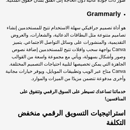
صور ذات جودة عالية دون الحاجة إلى القلق بشأن حقوق الملكية.
Grammarly
هو أداة تصميم جرافيكي سهلة الاستخدام تتيح للمستخدمين إنشاء
تصاميم متنوعة مثل البطاقات الدعائية، والشعارات، والعروض
التقديمية، والمنشورات على وسائل التواصل الاجتماعي. يتميز
Canva بواجهة سحب وافلات تتيح للمستخدمين إضافة نصوص
وصور وأشكال بسهولة، ويأتي مع مجموعة واسعة من القوالب
الجاهزة التي يمكن تخصيصها لتلبية احتياجات التصميم المختلفة.
Canva متاح عبر الويب وتطبيقات الموبايل، ويوفر خيارات مجانية
وأخرى مدفوعة تتضمن مزيدًا من الميزات والموارد.
خدماتنا تساعدك تسيطر على السوق الرقمي وتتفوق على
المنافسين!
استراتيجيات التسويق الرقمي منخفض
التكلفة