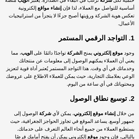
حتمية لكل
شركة
ترغب في البقاء في الصدارة. يُعتبر
الويب
منصة
أساسية للتواصل مع العملاء، لذا فإن
إنشاء
مواقع
إلكترونية
تعكس هوية الشركة ورؤيتها أصبح جزءًا لا يتجزأ من استراتيجيات
الأعمال.
1. التواجد الرقمي المستمر
وجود
موقع إلكتروني
يمنح
الشركة
تواجدًا دائمًا على
الويب
، مما
يعني أن العملاء يمكنهم الوصول إلى معلومات عن منتجاتك
وخدماتك في أي وقت. هذا التواجد المستمر يُعتبر أداة قوية لتعزيز
الوعي بعلامتك التجارية، حيث يمكن للعملاء الاطلاع على عروضك
ومحتوياتك في أي ساعة من اليوم.
2. توسيع نطاق الوصول
من خلال
إنشاء
موقع إلكتروني
، يمكن لأي
شركة
الوصول إلى
جمهور أوسع. يساعد الموقع في تجاوز الحواجز الجغرافية، حيث
يستطيع العملاء من جميع أنحاء العالم التعرف على خدماتك.
بالتالي، فإن وجود
موقع
إلكتروني يمكن أن يفتح أمامك فرصًا