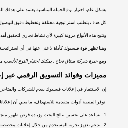
بشكل عام، اختيار نوع الحملة المناسبة يعتمد على هدفك الر
كل هدف يتطلب استراتيجية مختلفة وتخطيط دقيق للوصول إ
وتتيح هذه الأنواع مرونة كبيرة لأي نشاط تجاري لتحقيق أهد
وهنا تظهر قوة فيسبوك كأداة لا غنى عنها في أي استراتيجي
ومع خبرة
شركة ميثاق نجاح
، يمكنك اختيار النوع الأنسب م
مميزات وفوائد التسويق الرقمي عبر إ
إن الاستثمار في إعلانات فيسبوك يقدم للشركات والمتاجر مز
توفر المنصة أدوات متقدمة للاستهداف، ما يعني أن إعلاناتك 
تساعد على تحسين نتائج البحث وزيادة فرص ظهور متجر
تدعم تعزيز تجربة المستخدم من خلال إعلانات مخصصة ت