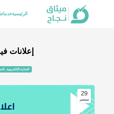
الرئيسية
خدماتنا
إعلانات فيس
,
التجارة الإلكترونية
التس
29
سبتمبر