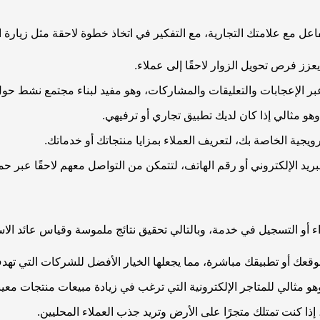
ل مع علامتك التجارية، مع التفكير في اتخاذ خطوة لاحقة مثل زيارة ال
اء أو التسجيل في خدمة، وبالتالي تحقيق نتائج ملموسة وقياس عائد الاست