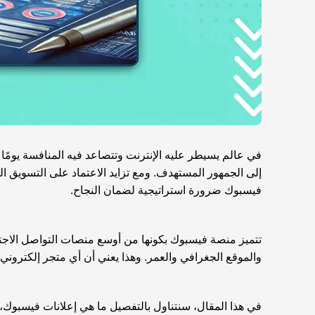
في عالم يسيطر عليه الإنترنت وتتصاعد فيه المنافسة يومً
إلى الجمهور المستهدف. ومع تزايد الاعتماد على التسويق ال
فيسبوك ضرورة استراتيجية لضمان النجاح.
تتميز منصة فيسبوك بكونها من أوسع منصات التواصل الاجتما
والموقع الجغرافي والعمر. وهذا يعني أن أي متجر إلكترون
في هذا المقال، سنتناول بالتفصيل ما هي إعلانات فيسبوك، 