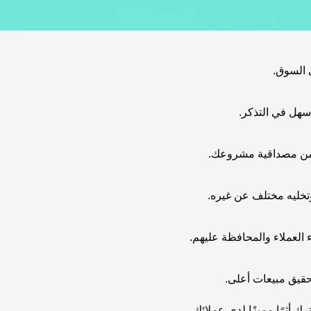
 السوق.
أسهل في التذكر.
د من مصداقية مشروعك.
تخليه مختلف عن غيره.
العملاء والمحافظة عليهم.
حقيق مبيعات أعلى.
ك أثرًا مميزًا لدى عملائك.