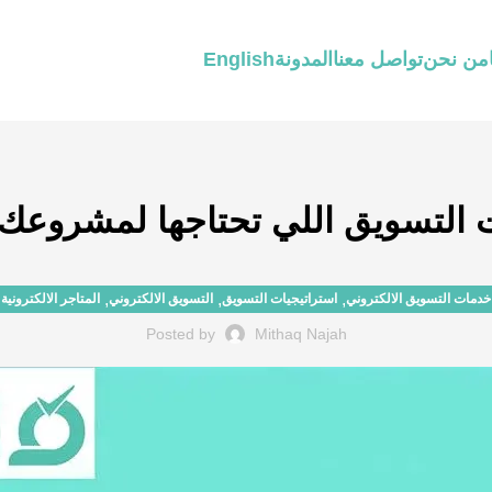
من نحن
تواصل معنا
المدونة
English
التسويق اللي تحتاجها لمشروعك في 
,
,
,
خدمات التسويق الالكتروني
استراتيجيات التسويق
التسويق الالكتروني
المتاجر الالكترونية
Posted by
Mithaq Najah