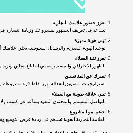
تعزز حضور علامتك التجارية
تساعد في تعريف الجمهور بمشروعك وزيادة انتشاره في
تبني هوية مميزة
توحيد الهوية البصرية والرسائل التسويقية يخلي علامتك 
تعزز ثقة العملاء
الظهور الاحترافي والمستمر يعطي انطباع إيجابي ويزي
تميزك عن المنافسين
استراتيجيات التسويق الفعالة تبرز نقاط قوة مشروعك و
تبني علاقة طويلة مع العملاء
التواصل المستمر والمحتوى المفيد يساعد في كسب ولاء 
تدعم نمو المشروع
العلامة التجارية القوية تساهم في زيادة فرص التوسع وت
مع شركة
ميثاق نجاح
نساعدك في بناء علامة تجارية قوية تتر