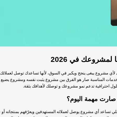
لمشروعك في 2026
اسي لأي مشروع يبغى ينجح ويكبر في السوق، لأنها تساعدك توصل لعملا
خدمات المناسبة صار هو الفرق بين مشروع يثبت نفسه ومشروع يضيع 
ول احترافية تدعم نمو مشروعك و توصلك لأهدافك بثقة.
صارت مهمة اليوم؟
ي تساعد أي مشروع يوصل لعملائه المستهدفين ويعرّفهم بمنتجاته أو خ