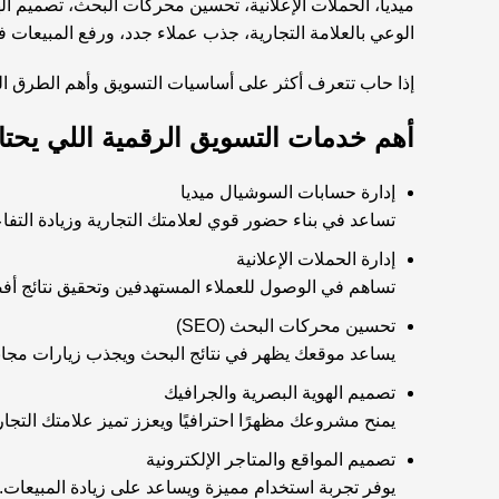
ميديا، الحملات الإعلانية، تحسين محركات البحث، تصميم ا
الوعي بالعلامة التجارية، جذب عملاء جدد، ورفع المبيعات
إذا حاب تتعرف أكثر على أساسيات التسويق وأهم الطرق ال
أهم خدمات التسويق الرقمية اللي يحت
إدارة حسابات السوشيال ميديا
تساعد في بناء حضور قوي لعلامتك التجارية وزيادة التف
إدارة الحملات الإعلانية
تساهم في الوصول للعملاء المستهدفين وتحقيق نتائج أف
تحسين محركات البحث (SEO)
يساعد موقعك يظهر في نتائج البحث ويجذب زيارات مجا
تصميم الهوية البصرية والجرافيك
يمنح مشروعك مظهرًا احترافيًا ويعزز تميز علامتك التجار
تصميم المواقع والمتاجر الإلكترونية
يوفر تجربة استخدام مميزة ويساعد على زيادة المبيعات.