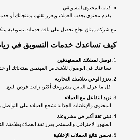
كتابة المحتوى التسويقي
يقدم محتوى يجذب العملاء ويعزز ثقتهم بمنتجاتك أو خدما
مع شركة
ميثاق نجاح
تحصل على باقة خدمات تسويقية متك
كيف تساعدك خدمات التسويق في زيادة
توصل لعملائك المستهدفين
تساعدك في الوصول للأشخاص المهتمين بمنتجاتك أو خد
تعزز الوعي بعلامتك التجارية
كل ما عرف الناس مشروعك أكثر، زادت فرص البيع.
تزيد التفاعل مع العملاء
المحتوى والإعلانات الجذابة تشجع العملاء على التواصل وا
تبني ثقة أكبر في مشروعك
الظهور الاحترافي والمستمر يعزز ثقة العملاء بعلامتك الت
تحسن نتائج الحملات الإعلانية