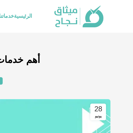
الرئيسية
خدماتنا
أهم خدمات 
28
يونيو