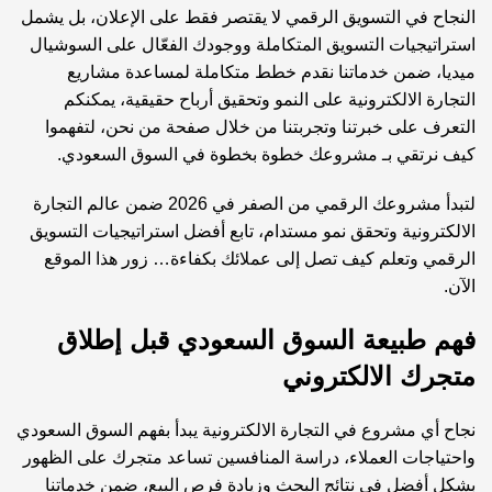
النجاح في التسويق الرقمي لا يقتصر فقط على الإعلان، بل يشمل
استراتيجيات التسويق المتكاملة ووجودك الفعّال على السوشيال
ميديا، ضمن
خدماتنا
نقدم خطط متكاملة لمساعدة مشاريع
التجارة الالكترونية على النمو وتحقيق أرباح حقيقية، يمكنكم
التعرف على خبرتنا وتجربتنا من خلال صفحة
من نحن
، لتفهموا
كيف نرتقي بـ مشروعك خطوة بخطوة في السوق السعودي.
لتبدأ مشروعك الرقمي من الصفر في 2026 ضمن عالم التجارة
الالكترونية وتحقق نمو مستدام، تابع أفضل استراتيجيات التسويق
الرقمي وتعلم كيف تصل إلى عملائك بكفاءة… زور
هذا الموقع
الآن.
فهم طبيعة السوق السعودي قبل إطلاق
متجرك الالكتروني
نجاح أي مشروع في التجارة الالكترونية يبدأ بفهم السوق السعودي
واحتياجات العملاء، دراسة المنافسين تساعد متجرك على الظهور
بشكل أفضل في نتائج البحث وزيادة فرص البيع، ضمن
خدماتنا