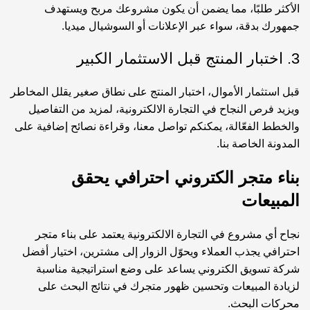
الأكثر طلبًا، مما يضمن أن يكون مشروعك مربح ويستهدف
جمهورك بدقة، سواء عبر الإعلانات أو السوشيال ميديا.
3. اختبار المنتج قبل الاستثمار الكبير
قبل استثمار الأموال، اختبار المنتج على نطاق صغير يقلل المخاطر
ويزيد فرص النجاح في التجارة الالكترونية، لمزيد من التفاصيل
والخطط الفعّالة، يمكنكم
تواصل معنا
، وقراءة نصائح إضافية على
المدونة
الخاصة بنا.
بناء متجر الكتروني احترافي يحقق
المبيعات
نجاح أي مشروع في التجارة الالكترونية يعتمد على بناء متجر
احترافي يجذب العملاء ويحوّل الزوار إلى مشترين، اختيار
أفضل
شركة تسويق الكتروني
يساعد على وضع استراتيجية مناسبة
لزيادة المبيعات وتحسين ظهور متجرك في نتائج البحث على
محركات البحث.