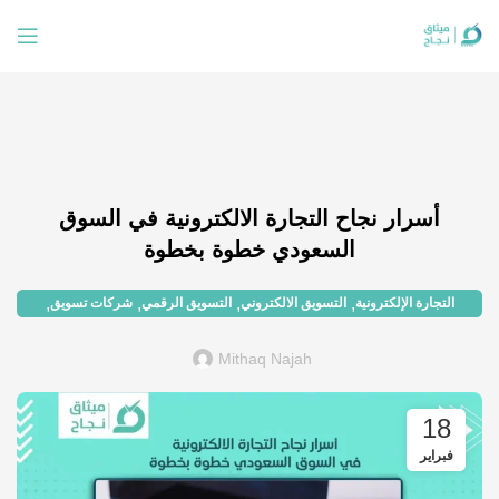
أسرار نجاح التجارة الالكترونية في السوق
السعودي خطوة بخطوة
,
,
,
,
التجارة الإلكترونية
التسويق الالكتروني
التسويق الرقمي
شركات تسويق
,
محركات البحث
نتائج البحث
Mithaq Najah
18
فبراير