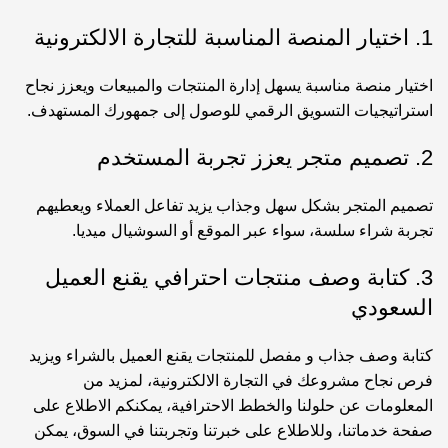
1. اختيار المنصة المناسبة للتجارة الالكترونية
اختيار منصة مناسبة يسهل إدارة المنتجات والمبيعات ويعزز نجاح
استراتيجيات التسويق الرقمي للوصول إلى جمهورك المستهدف.
2. تصميم متجر يعزز تجربة المستخدم
تصميم المتجر بشكل سهل وجذاب يزيد تفاعل العملاء ويعطيهم
تجربة شراء سلسة، سواء عبر الموقع أو السوشيال ميديا.
3. كتابة وصف منتجات احترافي يقنع العميل
السعودي
كتابة وصف جذاب و مفصل للمنتجات يقنع العميل بالشراء ويزيد
فرص نجاح مشروعك في التجارة الالكترونية، لمزيد من
المعلومات عن حلولنا والخطط الاحترافية، يمكنكم الاطلاع على
صفحة
خدماتنا
، وللاطلاع على خبرتنا وتجربتنا في السوق، يمكن