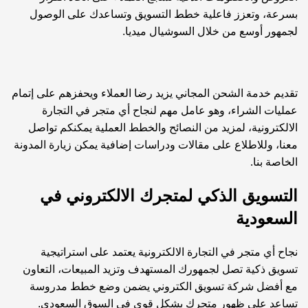
بسرعة، وتعزز فاعلية خطط التسويق وتساعدك على الوصول
لجمهور أوسع من خلال السوشيال ميديا.
تقديم خدمة الشحن المجاني يزيد رضا العملاء ويحفزهم على إتمام
عمليات الشراء، وهو عامل مهم لنجاح أي متجر في التجارة
الالكترونية، لمزيد من النصائح والخطط العملية يمكنكم
تواصل
معنا
، وللاطلاع على مقالات ودراسات إضافية يمكن زيارة
المدونة
الخاصة بنا.
التسويق الذكي لمتجرك الالكتروني في
السعودية
نجاح أي متجر في التجارة الالكترونية يعتمد على استراتيجية
تسويق ذكية تصل لجمهورك المستهدف وتزيد المبيعات، التعاون
مع
أفضل شركة تسويق الكتروني
يضمن وضع خطط مدروسة
تساعد على ظهور متجرك بشكل قوي في السوق السعودي.