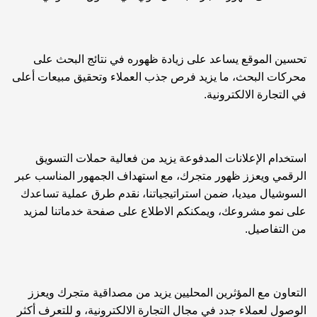
تحسين الموقع يساعد على زيادة ظهوره في نتائج البحث على
محركات البحث، ما يزيد فرص جذب العملاء وتحقيق مبيعات أعلى
في التجارة الالكترونية.
استخدام الإعلانات المدفوعة يزيد من فعالية حملات التسويق
الرقمي ويعزز ظهور متجرك، مع استهداف الجمهور المناسب عبر
السوشيال ميديا، ضمن استراتيجياتنا، نقدم طرق عملية تساعدك
على نمو مشروعك، ويمكنكم الاطلاع على صفحة
خدماتنا
لمزيد
من التفاصيل.
التعاون مع المؤثرين المحليين يزيد من مصداقية متجرك ويعزز
الوصول لعملاء جدد في مجال التجارة الالكترونية، و للتعرف أكثر