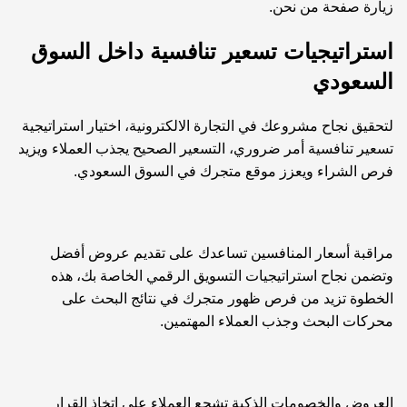
زيارة صفحة
من نحن
.
استراتيجيات تسعير تنافسية داخل السوق
السعودي
لتحقيق نجاح مشروعك في التجارة الالكترونية، اختيار استراتيجية
تسعير تنافسية أمر ضروري، التسعير الصحيح يجذب العملاء ويزيد
فرص الشراء ويعزز موقع متجرك في السوق السعودي.
مراقبة أسعار المنافسين تساعدك على تقديم عروض أفضل
وتضمن نجاح استراتيجيات التسويق الرقمي الخاصة بك، هذه
الخطوة تزيد من فرص ظهور متجرك في نتائج البحث على
محركات البحث وجذب العملاء المهتمين.
العروض والخصومات الذكية تشجع العملاء على اتخاذ القرار